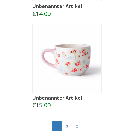
Unbenannter Artikel
€14.00
Unbenannter Artikel
€15.00
«
1
2
3
»