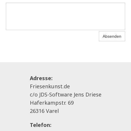
Absenden
Adresse:
Friesenkunst.de
c/o JDS-Software Jens Driese
Haferkampstr. 69
26316 Varel
Telefon: