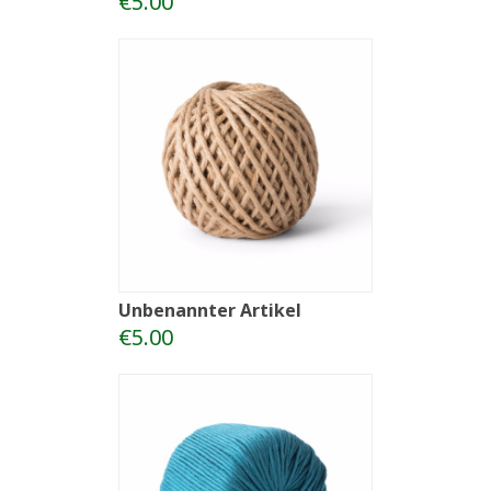
€5.00
Unbenannter Artikel
€5.00