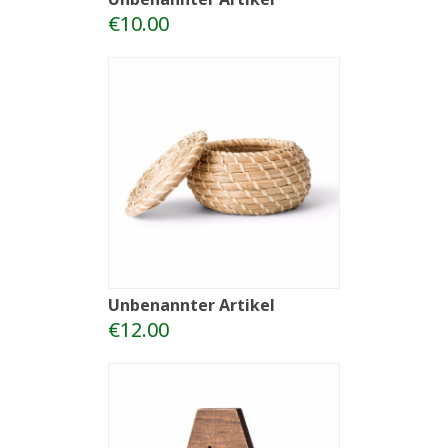
€10.00
Unbenannter Artikel
€12.00