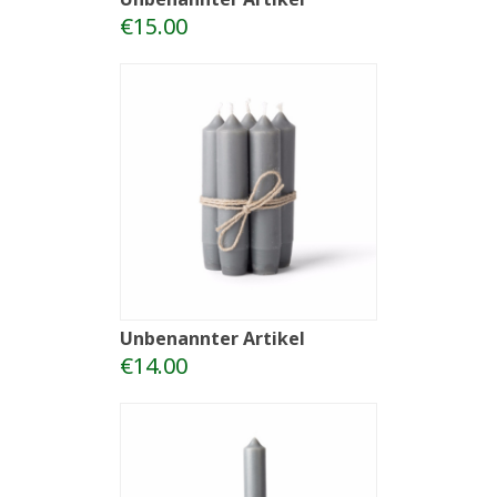
€15.00
Unbenannter Artikel
€14.00