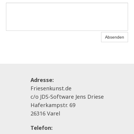
Absenden
Adresse:
Friesenkunst.de
c/o JDS-Software Jens Driese
Haferkampstr. 69
26316 Varel
Telefon: