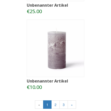
Unbenannter Artikel
€25.00
Unbenannter Artikel
€10.00
«
1
2
3
»