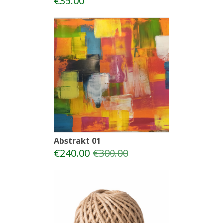
€35.00
Abstrakt 01
€240.00
€300.00