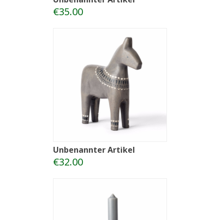
€35.00
Unbenannter Artikel
€32.00