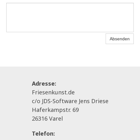
Absenden
Adresse:
Friesenkunst.de
c/o JDS-Software Jens Driese
Haferkampstr. 69
26316 Varel
Telefon: