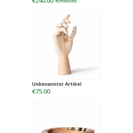
€240.00
€300.00
Unbenannter Artikel
€75.00