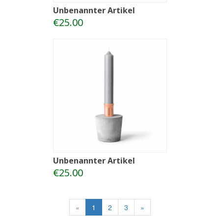
Unbenannter Artikel
€25.00
Unbenannter Artikel
€25.00
«
1
2
3
»