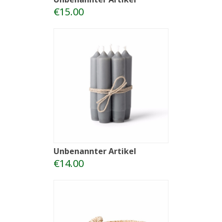
€15.00
Unbenannter Artikel
€14.00