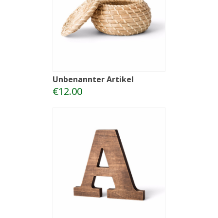
Unbenannter Artikel
€12.00