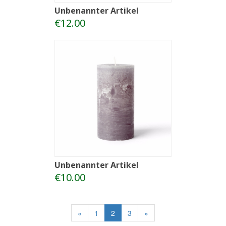
Unbenannter Artikel
€12.00
Unbenannter Artikel
€10.00
«
1
2
3
»