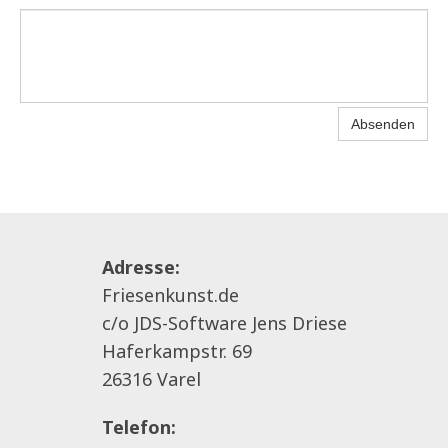
Absenden
Adresse:
Friesenkunst.de
c/o JDS-Software Jens Driese
Haferkampstr. 69
26316 Varel
Telefon: