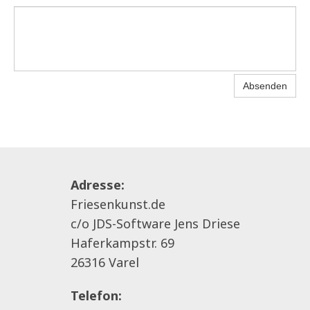
Absenden
Adresse:
Friesenkunst.de
c/o JDS-Software Jens Driese
Haferkampstr. 69
26316 Varel
Telefon: