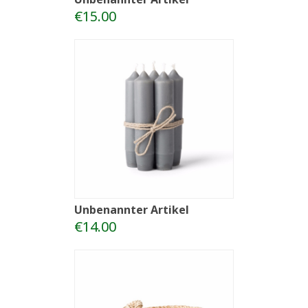
€15.00
Unbenannter Artikel
€14.00