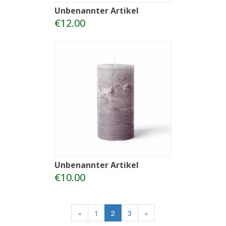
Unbenannter Artikel
€12.00
Unbenannter Artikel
€10.00
«
1
2
3
»