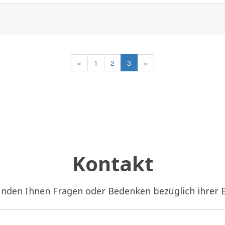
«
1
2
3
»
Kontakt
unden Ihnen Fragen oder Bedenken bezüglich ihrer 