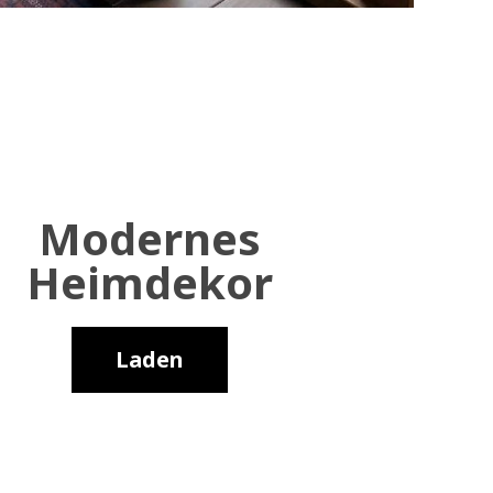
Modernes
Heimdekor
Laden