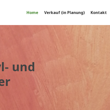
Home
Verkauf (in Planung)
Kontakt
yl- und
er