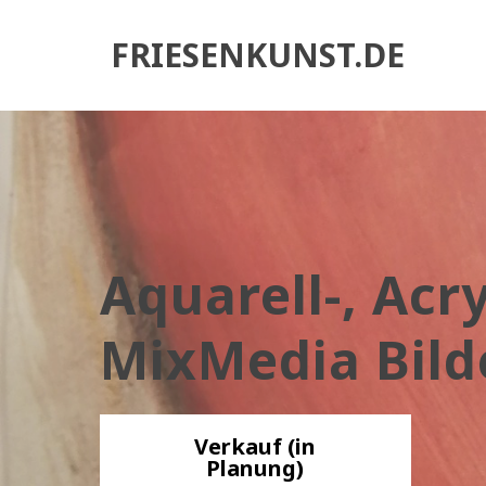
FRIESENKUNST.DE
Aquarell-, Acr
MixMedia Bild
Verkauf (in
Planung)