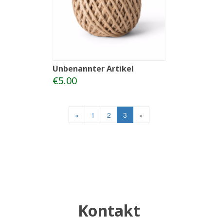
Unbenannter Artikel
€5.00
«
1
2
3
»
Kontakt