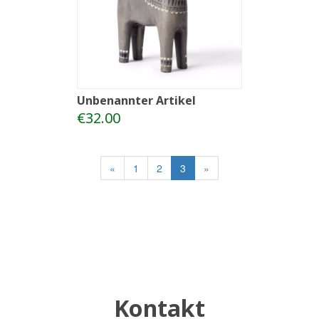
Unbenannter Artikel
€32.00
«
1
2
3
»
Kontakt