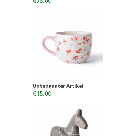
€75.00
Unbenannter Artikel
€15.00