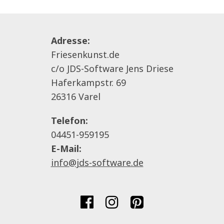
Adresse:
Friesenkunst.de
c/o JDS-Software Jens Driese
Haferkampstr. 69
26316 Varel
Telefon:
04451-959195
E-Mail:
info@jds-software.de


