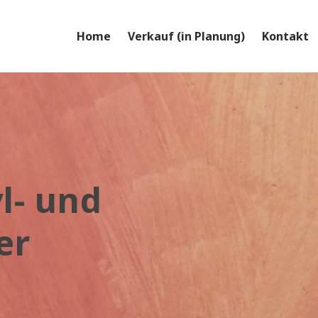
Home
Verkauf (in Planung)
Kontakt
yl- und
er