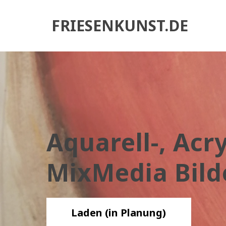
FRIESENKUNST.DE
Aquarell-, Acr
MixMedia Bild
Laden (in Planung)