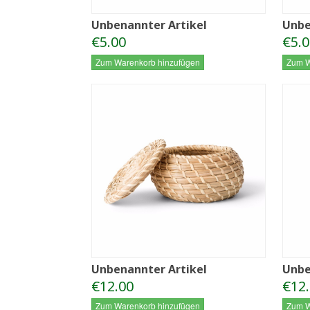
Unbenannter Artikel
Unbe
€5.00
€5.0
Zum Warenkorb hinzufügen
Zum W
Unbenannter Artikel
Unbe
€12.00
€12
Zum Warenkorb hinzufügen
Zum W