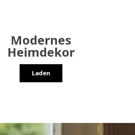
Modernes
Heimdekor
Laden