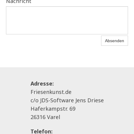
Nachricht
Absenden
Adresse:
Friesenkunst.de
c/o JDS-Software Jens Driese
Haferkampstr. 69
26316 Varel
Telefon: