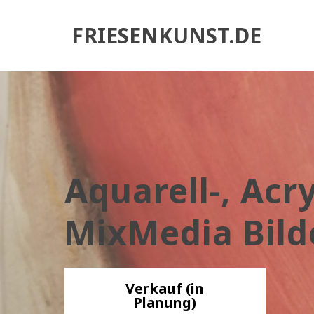
FRIESENKUNST.DE
Aquarell-, Acr
MixMedia Bild
Verkauf (in
Planung)