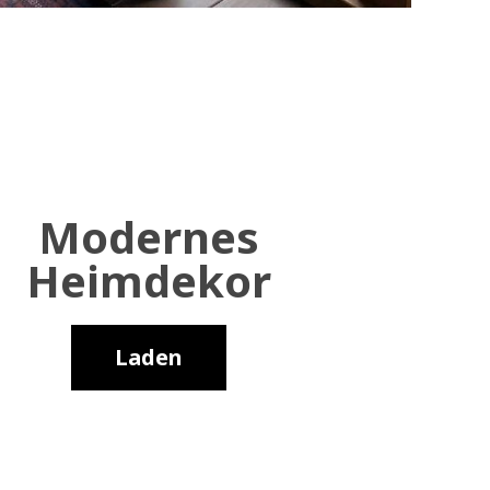
Modernes
Heimdekor
Laden