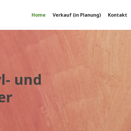
Home
Verkauf (in Planung)
Kontakt
yl- und
er