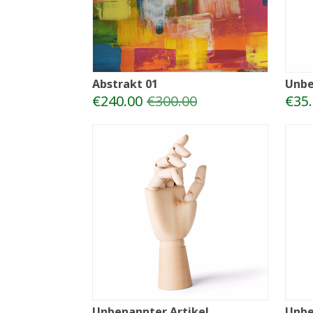
Abstrakt 01
Unbe
€240.00
€300.00
€35
Unbenannter Artikel
Unbe